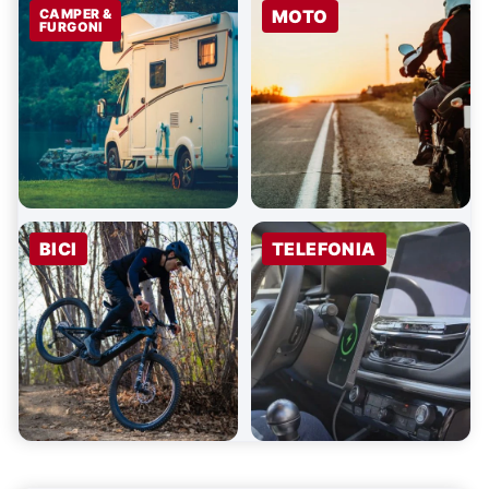
CAMPER &
MOTO
FURGONI
BICI
TELEFONIA