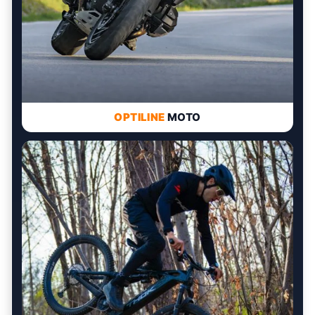
OPTILINE
MOTO