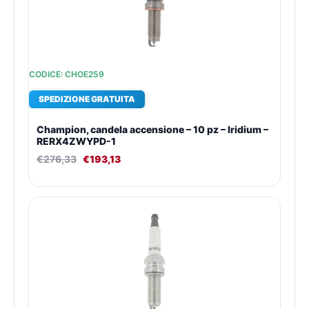
CODICE: CHOE259
SPEDIZIONE GRATUITA
Champion, candela accensione – 10 pz – Iridium –
RERX4ZWYPD-1
€
276,33
€
193,13