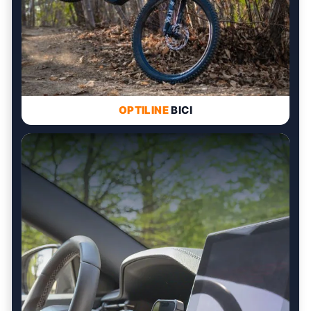
OPTILINE
BICI