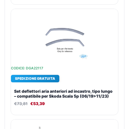
CODICE: DGA22117
SPEDIZIONE GRATUITA
Set deflettori aria anteriori ad incastro, tipo lungo
– compatibile per Skoda Scala 5p (06/19>11/23)
€
73,81
€
53,39