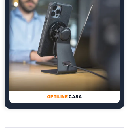
OPTILINE
CASA