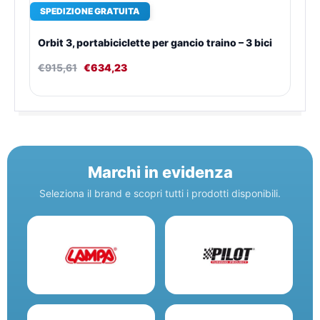
SPEDIZIONE GRATUITA
Orbit 3, portabiciclette per gancio traino – 3 bici
€
915,61
€
634,23
Marchi in evidenza
Seleziona il brand e scopri tutti i prodotti disponibili.