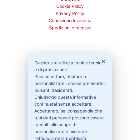
Cookie Policy
Privacy Policy
Condizioni di vendita
Spedizioni e recesso
Bisogno di aiuto?
✕
Questo sito utilizza cookie tecnici
e di profilazione.
Puoi accettare, rifiutare o
Contattaci
personalizzare i cookie premendo i
Garanzie
pulsanti desiderati.
Chiudendo questa informativa
continuerai senza accettare.
Accettando, sei consapevole che i
Contatti
tuoi dati personali possono essere
raccolti allo scopo di
personalizzare e misurare
329-30.78.513
l'efficacia della pubblicità.