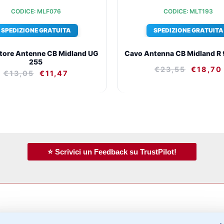
CODICE: MLF076
CODICE: MLT193
SPEDIZIONE GRATUITA
SPEDIZIONE GRATUITA
tore Antenne CB Midland UG
Cavo Antenna CB Midland R
255
€
23,55
€
18,70
€
13,05
€
11,47
⭐ Scrivici un Feedback su TrustPilot!