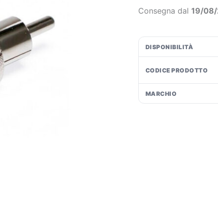
€1
Consegna dal
19/08
DISPONIBILITÀ
CODICE PRODOTTO
MARCHIO