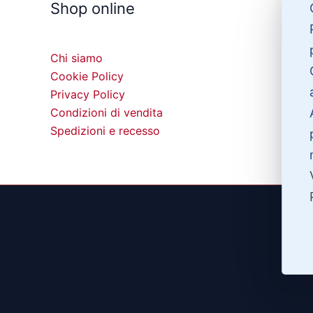
Shop online
Chi siamo
Cookie Policy
Privacy Policy
Condizioni di vendita
Spedizioni e recesso
©20