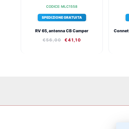
CODICE: MLC1558
SPEDIZIONE GRATUITA
RV 65, antenna CB Camper
Connet
€
56,00
€
41,10