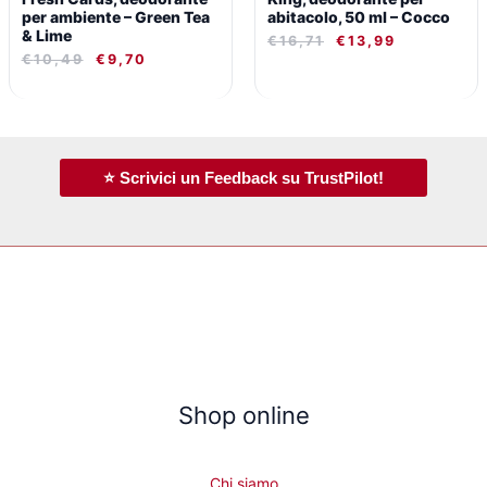
per ambiente – Green Tea
abitacolo, 50 ml – Cocco
& Lime
€
16,71
€
13,99
€
10,49
€
9,70
⭐ Scrivici un Feedback su TrustPilot!
Shop online
Chi siamo