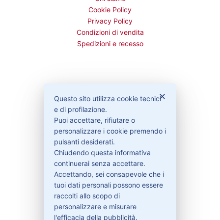
Cookie Policy
Privacy Policy
Condizioni di vendita
Spedizioni e recesso
Bisogno di aiuto?
✕
Questo sito utilizza cookie tecnici
e di profilazione.
Puoi accettare, rifiutare o
Contattaci
personalizzare i cookie premendo i
Garanzie
pulsanti desiderati.
Chiudendo questa informativa
continuerai senza accettare.
Accettando, sei consapevole che i
Contatti
tuoi dati personali possono essere
raccolti allo scopo di
personalizzare e misurare
329-30.78.513
l'efficacia della pubblicità.