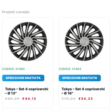
Prodotti correlati
IL
IL
IL
IL
PREZZO
PREZZO
PREZZO
PREZZO
ORIGINALE
ATTUALE
ORIGINALE
ATTUALE
ERA:
È:
ERA:
È:
€60,39.
€44,13.
€75,03.
€54,23.
CODICE: 31460
CODICE: 31463
SPEDIZIONE GRATUITA
SPEDIZIONE GRATUITA
Tokyo – Set 4 copricerchi
Tokyo – Set 4 copricerchi
– Ø 13″
– Ø 16″
€
60,39
€
44,13
€
75,03
€
54,23
IL
IL
IL
IL