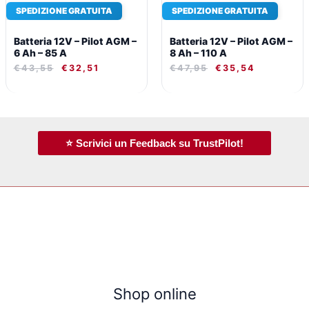
SPEDIZIONE GRATUITA
SPEDIZIONE GRATUITA
Batteria 12V – Pilot AGM –
Batteria 12V – Pilot AGM –
6 Ah – 85 A
8 Ah – 110 A
€
43,55
€
32,51
€
47,95
€
35,54
⭐ Scrivici un Feedback su TrustPilot!
Shop online