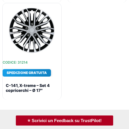
CODICE: 31214
SPEDIZIONE GRATUITA
C-141, X-treme – Set 4
copricerchi – Ø 17″
⭐ Scrivici un Feedback su TrustPilot!