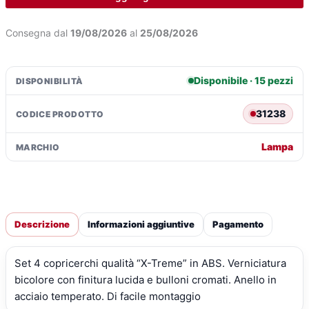
-
€54,29.
€39,92
Ø
Consegna dal
19/08/2026
al
25/08/2026
16"
quantità
Disponibile · 15 pezzi
DISPONIBILITÀ
31238
CODICE PRODOTTO
Lampa
MARCHIO
Descrizione
Informazioni aggiuntive
Pagamento
Set 4 copricerchi qualità “X-Treme” in ABS. Verniciatura
bicolore con finitura lucida e bulloni cromati. Anello in
acciaio temperato. Di facile montaggio