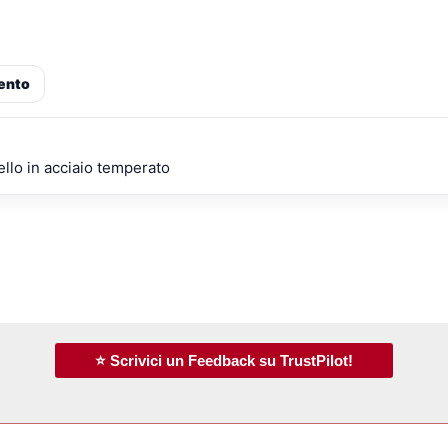
ento
ello in acciaio temperato
⭐ Scrivici un Feedback su TrustPilot!