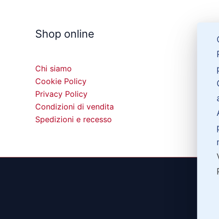
Shop online
Chi siamo
Cookie Policy
Privacy Policy
Condizioni di vendita
Spedizioni e recesso
©20