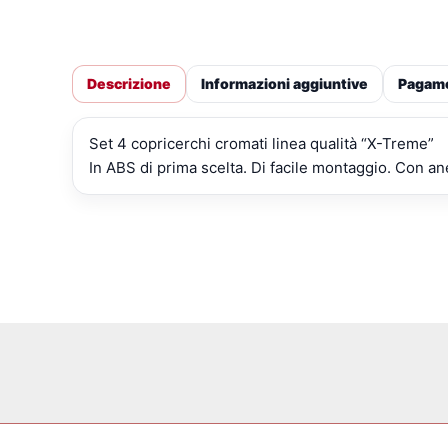
Descrizione
Informazioni aggiuntive
Pagam
Set 4 copricerchi cromati linea qualità “X-Treme”
In ABS di prima scelta. Di facile montaggio. Con an