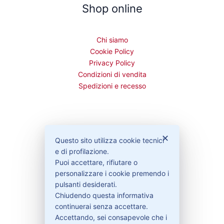
Shop online
Chi siamo
Cookie Policy
Privacy Policy
Condizioni di vendita
Spedizioni e recesso
Bisogno di aiuto?
✕
Questo sito utilizza cookie tecnici
e di profilazione.
Puoi accettare, rifiutare o
Contattaci
personalizzare i cookie premendo i
Garanzie
pulsanti desiderati.
Chiudendo questa informativa
continuerai senza accettare.
Accettando, sei consapevole che i