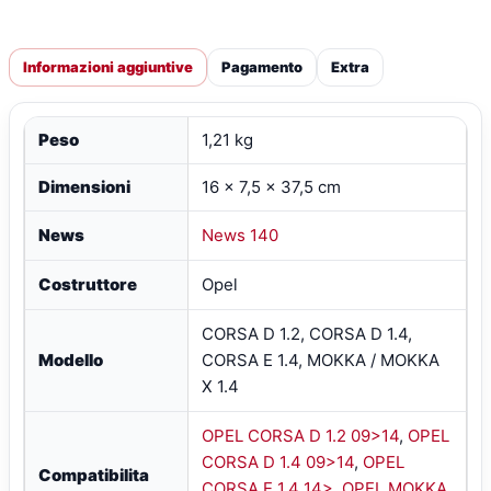
Informazioni aggiuntive
Pagamento
Extra
Peso
1,21 kg
Dimensioni
16 × 7,5 × 37,5 cm
News
News 140
Costruttore
Opel
CORSA D 1.2, CORSA D 1.4,
Modello
CORSA E 1.4, MOKKA / MOKKA
X 1.4
OPEL CORSA D 1.2 09>14
,
OPEL
CORSA D 1.4 09>14
,
OPEL
Compatibilita
CORSA E 1.4 14>
,
OPEL MOKKA