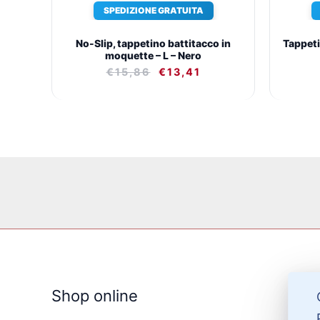
SPEDIZIONE GRATUITA
No-Slip, tappetino battitacco in
Tappet
moquette – L – Nero
€
15,86
€
13,41
Shop online