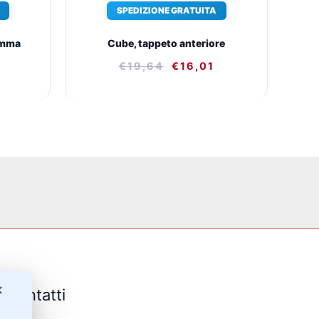
SPEDIZIONE GRATUITA
omma
Cube, tappeto anteriore
€
19,64
€
16,01
✕
Contatti