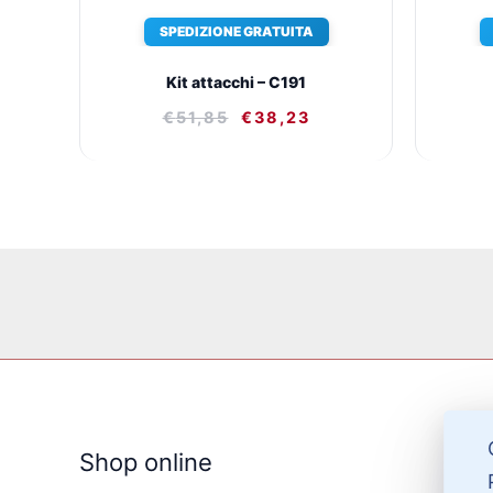
SPEDIZIONE GRATUITA
Kit attacchi – C191
€
51,85
€
38,23
Shop online