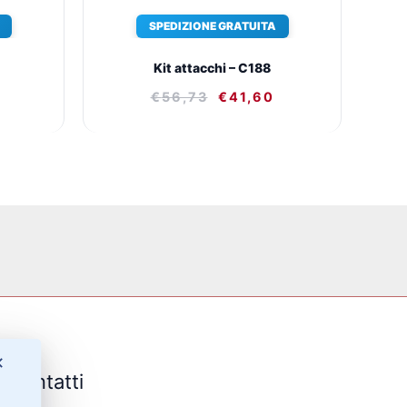
SPEDIZIONE GRATUITA
Kit attacchi – C188
€
56,73
€
41,60
✕
Contatti