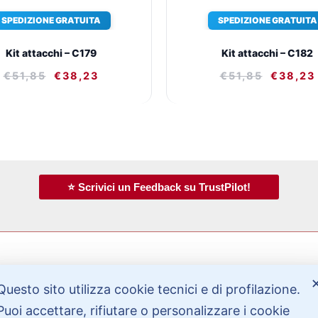
SPEDIZIONE GRATUITA
SPEDIZIONE GRATUITA
Kit attacchi – C179
Kit attacchi – C182
€
51,85
€
38,23
€
51,85
€
38,23
⭐ Scrivici un Feedback su TrustPilot!
Questo sito utilizza cookie tecnici e di profilazione.
Bisogno di aiuto?
Puoi accettare, rifiutare o personalizzare i cookie