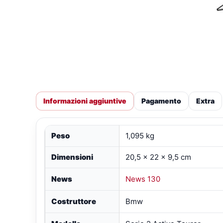
Informazioni aggiuntive
Pagamento
Extra
Peso
1,095 kg
Dimensioni
20,5 × 22 × 9,5 cm
News
News 130
Costruttore
Bmw