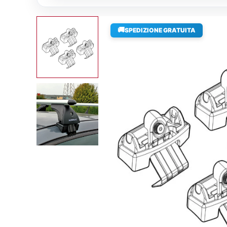
🚚
SPEDIZIONE GRATUITA