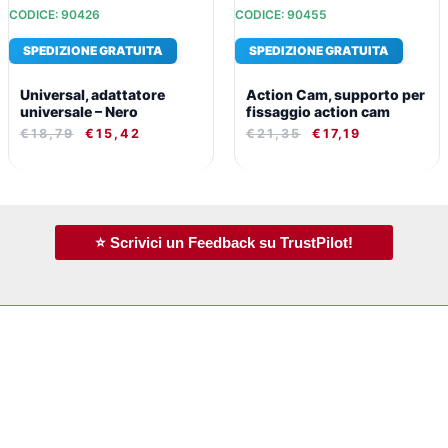
CODICE: 90426
CODICE: 90455
SPEDIZIONE GRATUITA
SPEDIZIONE GRATUITA
Universal, adattatore
Action Cam, supporto per
universale – Nero
fissaggio action cam
€
18,79
€
15,42
€
21,35
€
17,19
⭐ Scrivici un Feedback su TrustPilot!