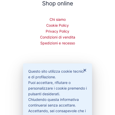
Shop online
Chi siamo
Cookie Policy
Privacy Policy
Condizioni di vendita
Spedizioni e recesso
Bisogno di aiuto?
✕
Questo sito utilizza cookie tecnici
e di profilazione.
Puoi accettare, rifiutare o
Contattaci
personalizzare i cookie premendo i
Garanzie
pulsanti desiderati.
Chiudendo questa informativa
continuerai senza accettare.
Accettando, sei consapevole che i
Contatti