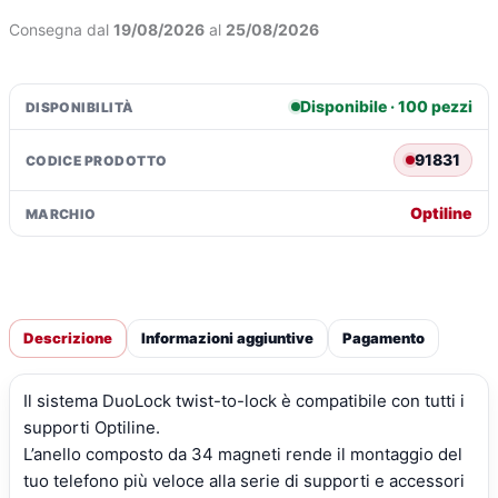
integrato
Consegna dal
19/08/2026
al
25/08/2026
-
iPhone
16
Disponibile · 100 pezzi
DISPONIBILITÀ
quantità
91831
CODICE PRODOTTO
Optiline
MARCHIO
Descrizione
Informazioni aggiuntive
Pagamento
Il sistema DuoLock twist-to-lock è compatibile con tutti i
supporti Optiline.
L’anello composto da 34 magneti rende il montaggio del
tuo telefono più veloce alla serie di supporti e accessori