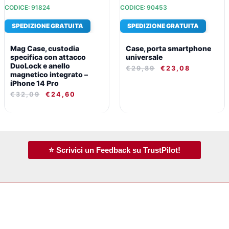
CODICE: 91824
CODICE: 90453
SPEDIZIONE GRATUITA
SPEDIZIONE GRATUITA
Mag Case, custodia
Case, porta smartphone
specifica con attacco
universale
DuoLock e anello
€
29,89
€
23,08
magnetico integrato –
iPhone 14 Pro
€
32,09
€
24,60
⭐ Scrivici un Feedback su TrustPilot!