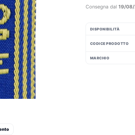
€1
Consegna dal
19/08
DISPONIBILITÀ
CODICE PRODOTTO
MARCHIO
ento