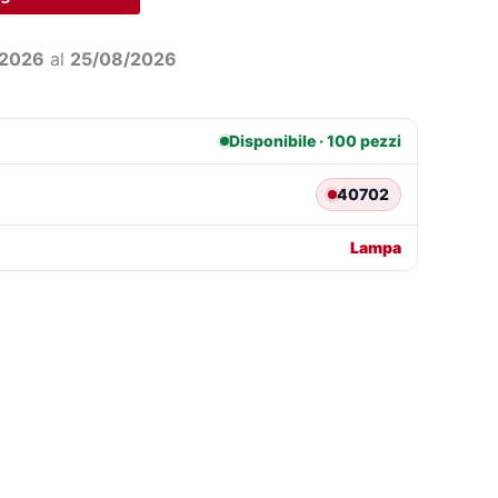
5,98.
€13,48.
/2026
al
25/08/2026
Disponibile · 100 pezzi
40702
Lampa