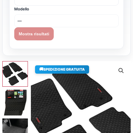
Modello
Mostra risultati
🚚
SPEDIZIONE GRATUITA