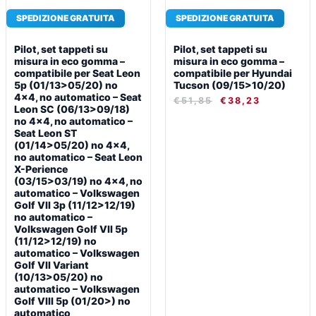
SPEDIZIONE GRATUITA
SPEDIZIONE GRATUITA
Pilot, set tappeti su
Pilot, set tappeti su
misura in eco gomma –
misura in eco gomma –
compatibile per Seat Leon
compatibile per Hyundai
5p (01/13>05/20) no
Tucson (09/15>10/20)
4×4, no automatico – Seat
€
51,85
€
38,23
Leon SC (06/13>09/18)
no 4×4, no automatico –
Seat Leon ST
(01/14>05/20) no 4×4,
no automatico – Seat Leon
X-Perience
(03/15>03/19) no 4×4, no
automatico – Volkswagen
Golf VII 3p (11/12>12/19)
no automatico –
Volkswagen Golf VII 5p
(11/12>12/19) no
automatico – Volkswagen
Golf VII Variant
(10/13>05/20) no
automatico – Volkswagen
Golf VIII 5p (01/20>) no
automatico