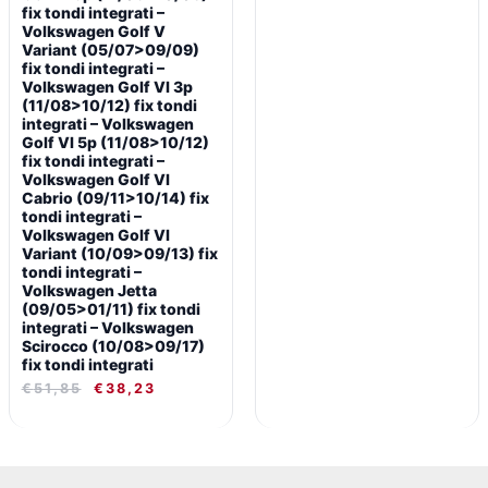
fix tondi integrati –
Volkswagen Golf V
Variant (05/07>09/09)
fix tondi integrati –
Volkswagen Golf VI 3p
(11/08>10/12) fix tondi
integrati – Volkswagen
Golf VI 5p (11/08>10/12)
fix tondi integrati –
Volkswagen Golf VI
Cabrio (09/11>10/14) fix
tondi integrati –
Volkswagen Golf VI
Variant (10/09>09/13) fix
tondi integrati –
Volkswagen Jetta
(09/05>01/11) fix tondi
integrati – Volkswagen
Scirocco (10/08>09/17)
fix tondi integrati
€
51,85
€
38,23