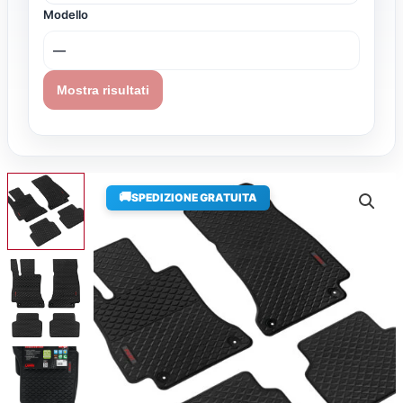
Modello
Mostra risultati
🚚
SPEDIZIONE GRATUITA