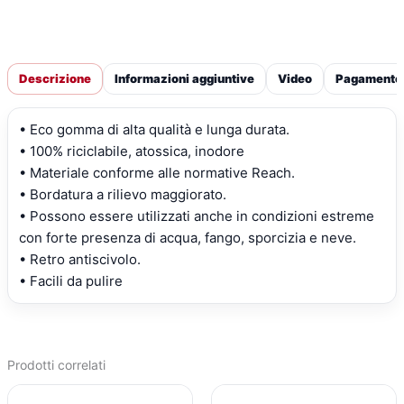
Descrizione
Informazioni aggiuntive
Video
Pagamento
• Eco gomma di alta qualità e lunga durata.
• 100% riciclabile, atossica, inodore
• Materiale conforme alle normative Reach.
• Bordatura a rilievo maggiorato.
• Possono essere utilizzati anche in condizioni estreme
con forte presenza di acqua, fango, sporcizia e neve.
• Retro antiscivolo.
• Facili da pulire
Prodotti correlati
IL
IL
IL
IL