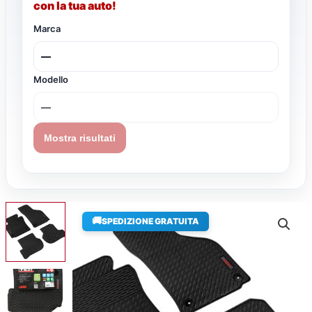
con la tua auto!
Marca
Modello
Mostra risultati
🚚
SPEDIZIONE GRATUITA