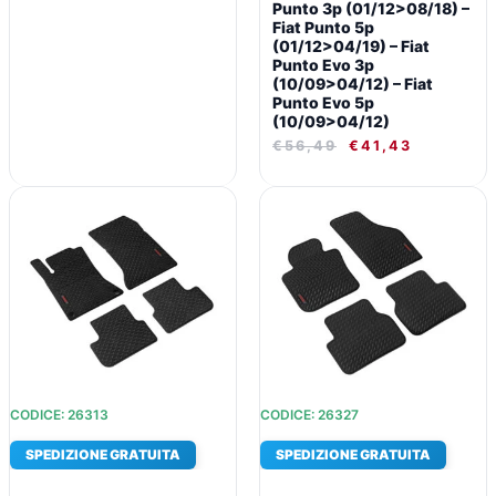
VI
Punto 3p (01/12>08/18) –
Fiat Punto 5p
Variant
(01/12>04/19) – Fiat
(10/09>09/13)
Punto Evo 3p
(10/09>04/12) – Fiat
fix
Punto Evo 5p
tondi
(10/09>04/12)
integrati
€
56,49
€
41,43
-
Volkswagen
IL
IL
IL
IL
Jetta
PREZZO
PREZZO
PREZZO
PREZZO
ORIGINALE
ATTUALE
ORIGINALE
ATTUALE
(09/05>01/11)
ERA:
È:
ERA:
È:
fix
€51,85.
€38,23.
€51,85.
€38,23.
tondi
integrati
-
Volkswagen
Scirocco
CODICE: 26313
CODICE: 26327
(10/08>09/17)
fix
SPEDIZIONE GRATUITA
SPEDIZIONE GRATUITA
tondi
integrati