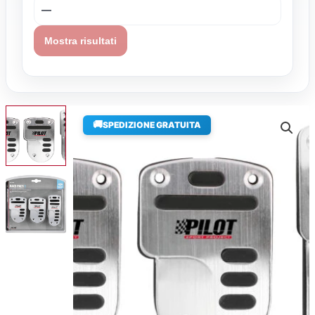
Mostra risultati
🚚
SPEDIZIONE GRATUITA