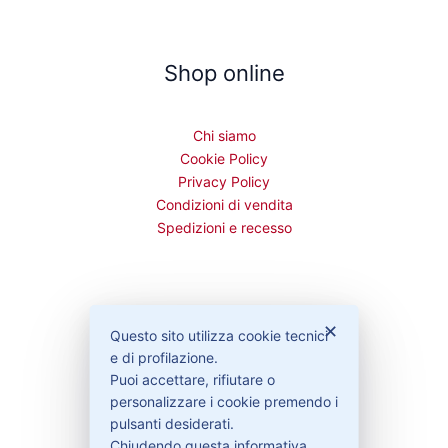
Shop online
Chi siamo
Cookie Policy
Privacy Policy
Condizioni di vendita
Spedizioni e recesso
Bisogno di aiuto?
✕
Questo sito utilizza cookie tecnici
e di profilazione.
Puoi accettare, rifiutare o
Contattaci
personalizzare i cookie premendo i
Garanzie
pulsanti desiderati.
Chiudendo questa informativa