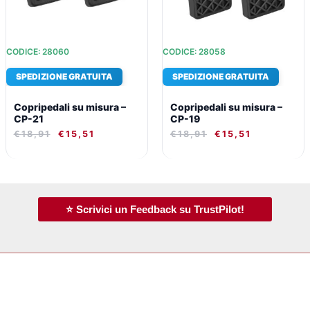
CODICE: 28060
CODICE: 28058
SPEDIZIONE GRATUITA
SPEDIZIONE GRATUITA
Copripedali su misura –
Copripedali su misura –
CP-21
CP-19
€
18,91
€
15,51
€
18,91
€
15,51
⭐ Scrivici un Feedback su TrustPilot!