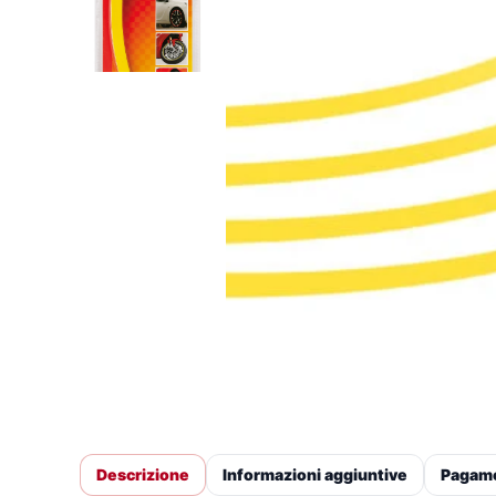
Descrizione
Informazioni aggiuntive
Pagam