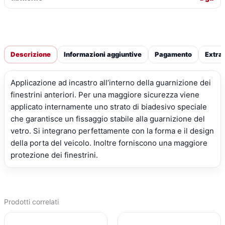
Descrizione
Informazioni aggiuntive
Pagamento
Extra
Applicazione ad incastro all’interno della guarnizione dei
finestrini anteriori. Per una maggiore sicurezza viene
applicato internamente uno strato di biadesivo speciale
che garantisce un fissaggio stabile alla guarnizione del
vetro. Si integrano perfettamente con la forma e il design
della porta del veicolo. Inoltre forniscono una maggiore
protezione dei finestrini.
Prodotti correlati
IL
IL
IL
IL
PREZZO
PREZZO
PREZZO
PREZZO