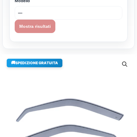
Modello
Mostra risultati
🚚
SPEDIZIONE GRATUITA