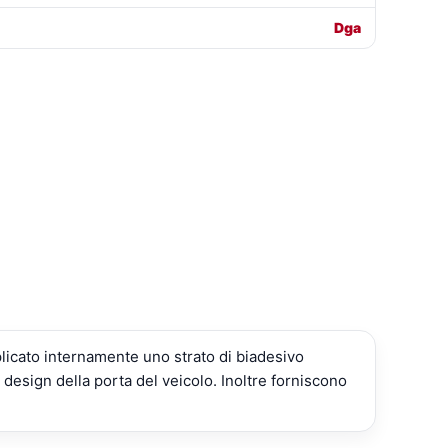
Dga
plicato internamente uno strato di biadesivo
 design della porta del veicolo. Inoltre forniscono