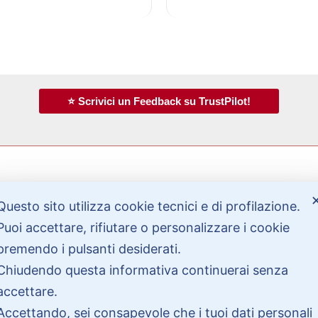
⭐ Scrivici un Feedback su TrustPilot!
Questo sito utilizza cookie tecnici e di profilazione.
Bisogno di aiuto?
Puoi accettare, rifiutare o personalizzare i cookie
premendo i pulsanti desiderati.
Contattaci
Chiudendo questa informativa continuerai senza
Garanzie
accettare.
Accettando, sei consapevole che i tuoi dati personali