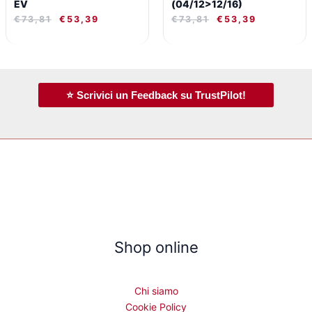
EV
(04/12>12/16)
€
73,81
€
53,39
€
73,81
€
53,39
⭐ Scrivici un Feedback su TrustPilot!
Shop online
Chi siamo
Cookie Policy