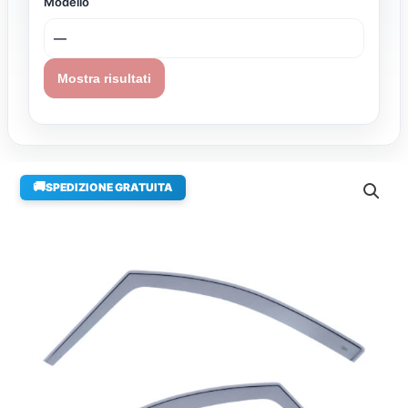
Modello
Mostra risultati
🚚
SPEDIZIONE GRATUITA