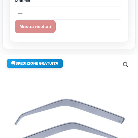
Modello
Mostra risultati
🚚
SPEDIZIONE GRATUITA