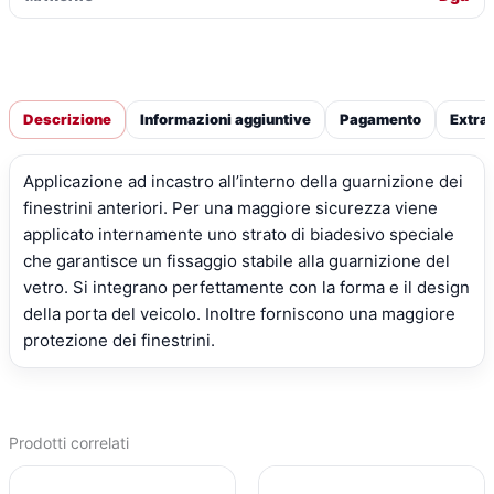
Descrizione
Informazioni aggiuntive
Pagamento
Extra
Applicazione ad incastro all’interno della guarnizione dei
finestrini anteriori. Per una maggiore sicurezza viene
applicato internamente uno strato di biadesivo speciale
che garantisce un fissaggio stabile alla guarnizione del
vetro. Si integrano perfettamente con la forma e il design
della porta del veicolo. Inoltre forniscono una maggiore
protezione dei finestrini.
Prodotti correlati
IL
IL
IL
IL
PREZZO
PREZZO
PREZZO
PREZZO