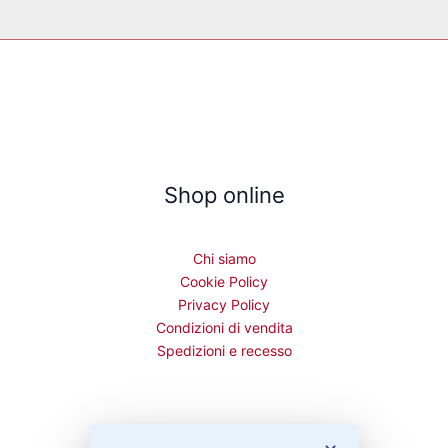
Shop online
Chi siamo
Cookie Policy
Privacy Policy
Condizioni di vendita
Spedizioni e recesso
Bisogno di aiuto?