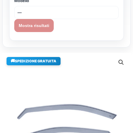
Modello
Mostra risultati
🚚
SPEDIZIONE GRATUITA