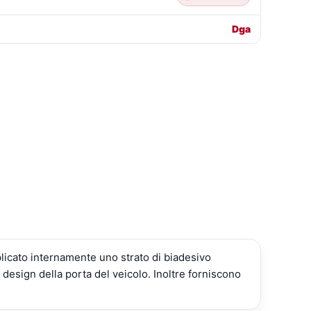
Dga
plicato internamente uno strato di biadesivo
 design della porta del veicolo. Inoltre forniscono