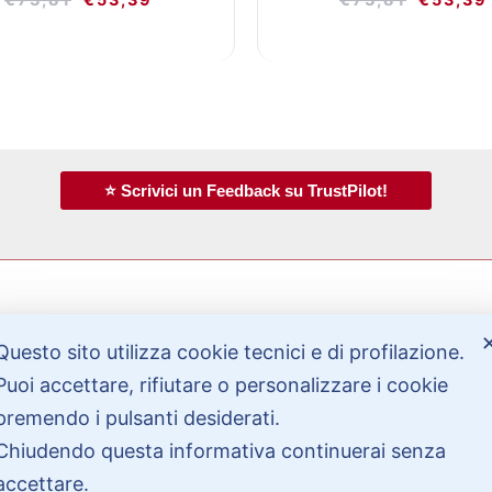
⭐ Scrivici un Feedback su TrustPilot!
Questo sito utilizza cookie tecnici e di profilazione.
Bisogno di aiuto?
Puoi accettare, rifiutare o personalizzare i cookie
premendo i pulsanti desiderati.
Contattaci
Chiudendo questa informativa continuerai senza
Garanzie
accettare.