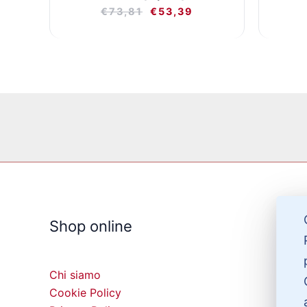
€
73,81
€
53,39
Shop online
Chi siamo
Cookie Policy