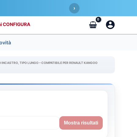
›
CONFIGURA
ovità
D INCASTRO, TIPO LUNGO – COMPATIBILE PER RENAULT KANGOO
Mostra risultati