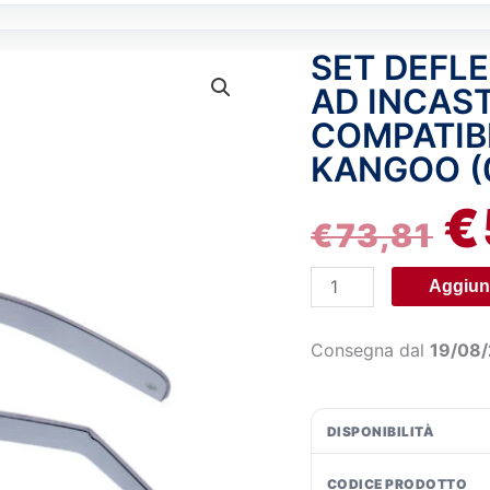
SET DEFLE
Set
IL
deflettori
AD INCAST
P
aria
COMPATIB
anteriori
KANGOO (
OR
ad
incastro,
€
ER
€
73,81
tipo
lungo
€7
Aggiung
-
compatibile
per
Consegna dal
19/08
Renault
Kangoo
(08/97>01/08)
DISPONIBILITÀ
quantità
CODICE PRODOTTO