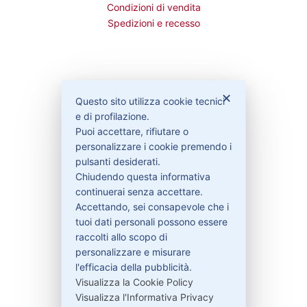
Condizioni di vendita
Spedizioni e recesso
Bisogno di aiuto?
✕
Questo sito utilizza cookie tecnici
e di profilazione.
Puoi accettare, rifiutare o
Contattaci
personalizzare i cookie premendo i
Garanzie
pulsanti desiderati.
Chiudendo questa informativa
continuerai senza accettare.
Accettando, sei consapevole che i
Contatti
tuoi dati personali possono essere
raccolti allo scopo di
personalizzare e misurare
329-30.78.513
l'efficacia della pubblicità.
info@pitdriver.com
Visualizza la Cookie Policy
Visualizza l'Informativa Privacy