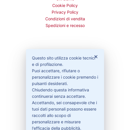
Cookie Policy
Privacy Policy
Condizioni di vendita
Spedizioni e recesso
Bisogno di aiuto?
✕
Questo sito utilizza cookie tecnici
e di profilazione.
Puoi accettare, rifiutare o
Contattaci
personalizzare i cookie premendo i
Garanzie
pulsanti desiderati.
Chiudendo questa informativa
continuerai senza accettare.
Accettando, sei consapevole che i
Contatti
tuoi dati personali possono essere
raccolti allo scopo di
personalizzare e misurare
329-30.78.513
l'efficacia della pubblicità.