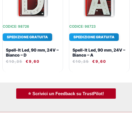
CODICE: 98726
CODICE: 98723
SPEDIZIONE GRATUITA
SPEDIZIONE GRATUITA
Spell-It Led, 90 mm, 24V –
Spell-It Led, 90 mm, 24V –
Bianco – D
Bianco – A
€
10,35
€
9,60
€
10,35
€
9,60
⭐ Scrivici un Feedback su TrustPilot!