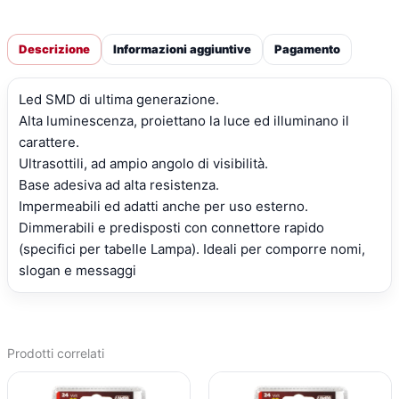
Descrizione
Informazioni aggiuntive
Pagamento
Led SMD di ultima generazione.
Alta luminescenza, proiettano la luce ed illuminano il
carattere.
Ultrasottili, ad ampio angolo di visibilità.
Base adesiva ad alta resistenza.
Impermeabili ed adatti anche per uso esterno.
Dimmerabili e predisposti con connettore rapido
(specifici per tabelle Lampa). Ideali per comporre nomi,
slogan e messaggi
Prodotti correlati
IL
IL
IL
IL
PREZZO
PREZZO
PREZZO
PREZZO