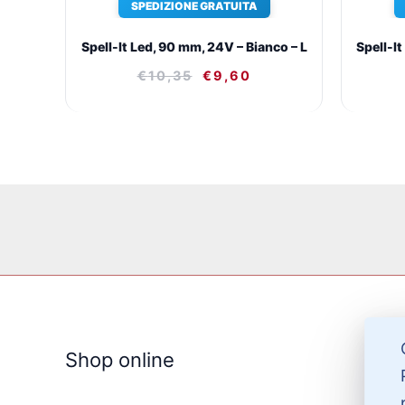
SPEDIZIONE GRATUITA
Spell-It Led, 90 mm, 24V – Bianco – L
Spell-It
€
10,35
€
9,60
Shop online