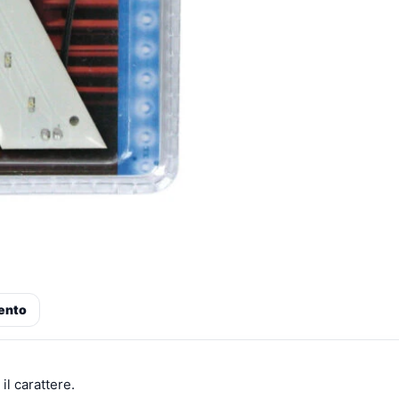
ento
il carattere.