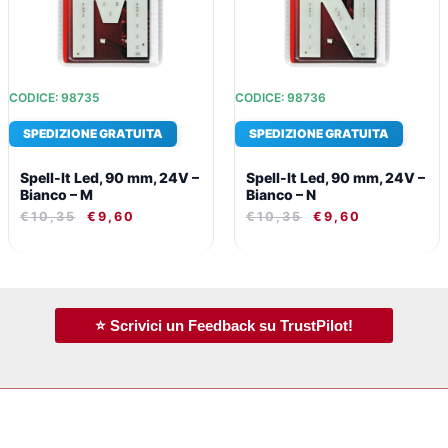
CODICE: 98735
CODICE: 98736
SPEDIZIONE GRATUITA
SPEDIZIONE GRATUITA
Spell-It Led, 90 mm, 24V –
Spell-It Led, 90 mm, 24V –
Bianco – M
Bianco – N
€
10,35
€
9,60
€
10,35
€
9,60
⭐ Scrivici un Feedback su TrustPilot!