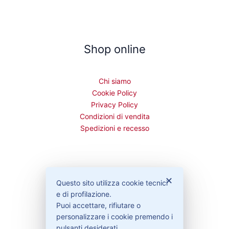
Shop online
Chi siamo
Cookie Policy
Privacy Policy
Condizioni di vendita
Spedizioni e recesso
Bisogno di aiuto?
✕
Questo sito utilizza cookie tecnici
e di profilazione.
Puoi accettare, rifiutare o
Contattaci
personalizzare i cookie premendo i
Garanzie
pulsanti desiderati.