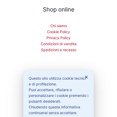
Shop online
Chi siamo
Cookie Policy
Privacy Policy
Condizioni di vendita
Spedizioni e recesso
Bisogno di aiuto?
✕
Questo sito utilizza cookie tecnici
e di profilazione.
Puoi accettare, rifiutare o
Contattaci
personalizzare i cookie premendo i
Garanzie
pulsanti desiderati.
Chiudendo questa informativa
continuerai senza accettare.