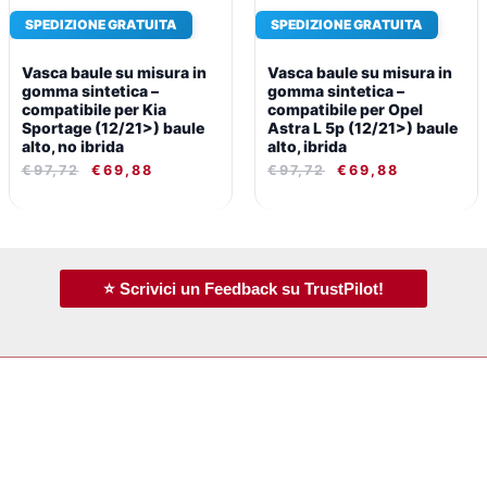
SPEDIZIONE GRATUITA
SPEDIZIONE GRATUITA
Vasca baule su misura in
Vasca baule su misura in
gomma sintetica –
gomma sintetica –
compatibile per Kia
compatibile per Opel
Sportage (12/21>) baule
Astra L 5p (12/21>) baule
alto, no ibrida
alto, ibrida
€
97,72
€
69,88
€
97,72
€
69,88
⭐ Scrivici un Feedback su TrustPilot!