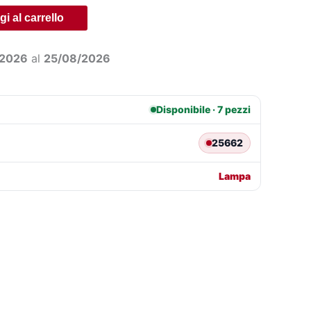
€106,99.
€76,29.
i al carrello
/2026
al
25/08/2026
Disponibile · 7 pezzi
25662
Lampa