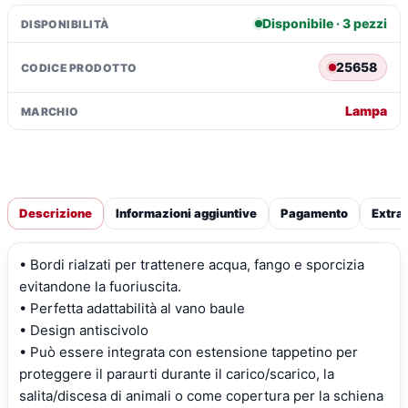
quantità
Disponibile · 3 pezzi
DISPONIBILITÀ
25658
CODICE PRODOTTO
Lampa
MARCHIO
Descrizione
Informazioni aggiuntive
Pagamento
Extra
• Bordi rialzati per trattenere acqua, fango e sporcizia
evitandone la fuoriuscita.
• Perfetta adattabilità al vano baule
• Design antiscivolo
• Può essere integrata con estensione tappetino per
proteggere il paraurti durante il carico/scarico, la
salita/discesa di animali o come copertura per la schiena