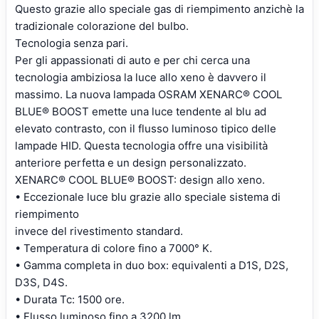
Questo grazie allo speciale gas di riempimento anzichè la
tradizionale colorazione del bulbo.
Tecnologia senza pari.
Per gli appassionati di auto e per chi cerca una
tecnologia ambiziosa la luce allo xeno è davvero il
massimo. La nuova lampada OSRAM XENARC® COOL
BLUE® BOOST emette una luce tendente al blu ad
elevato contrasto, con il flusso luminoso tipico delle
lampade HID. Questa tecnologia offre una visibilità
anteriore perfetta e un design personalizzato.
XENARC® COOL BLUE® BOOST: design allo xeno.
• Eccezionale luce blu grazie allo speciale sistema di
riempimento
invece del rivestimento standard.
• Temperatura di colore fino a 7000° K.
• Gamma completa in duo box: equivalenti a D1S, D2S,
D3S, D4S.
• Durata Tc: 1500 ore.
• Flusso luminoso fino a 3200 lm.