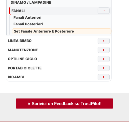
DINAMO / LAMPADINE
FANALI
›
Fanali Anteriori
Fanali Posteriori
Set Fanale Anteriore E Posteriore
LINEA BIMBO
›
MANUTENZIONE
›
OPTILINE CICLO
›
PORTABICICLETTE
›
RICAMBI
›
⭐ Scrivici un Feedback su TrustPilot!