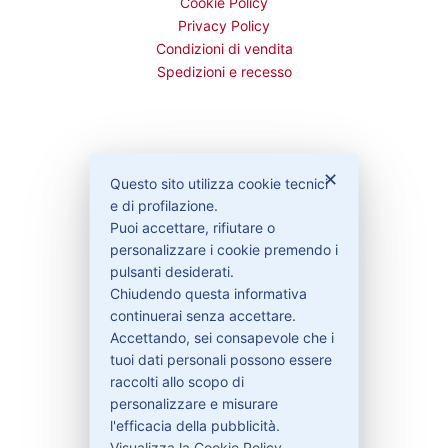
Cookie Policy
Privacy Policy
Condizioni di vendita
Spedizioni e recesso
Bisogno di aiuto?
✕
Questo sito utilizza cookie tecnici
e di profilazione.
Puoi accettare, rifiutare o
Contattaci
personalizzare i cookie premendo i
Garanzie
pulsanti desiderati.
Chiudendo questa informativa
continuerai senza accettare.
Accettando, sei consapevole che i
Contatti
tuoi dati personali possono essere
raccolti allo scopo di
personalizzare e misurare
329-30.78.513
l'efficacia della pubblicità.
info@pitdriver.com
Visualizza la Cookie Policy