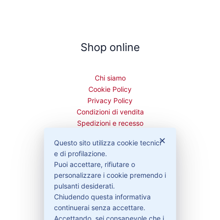
Shop online
Chi siamo
Cookie Policy
Privacy Policy
Condizioni di vendita
Spedizioni e recesso
✕
Questo sito utilizza cookie tecnici
e di profilazione.
Puoi accettare, rifiutare o
Bisogno di aiuto?
personalizzare i cookie premendo i
pulsanti desiderati.
Chiudendo questa informativa
Contattaci
continuerai senza accettare.
Garanzie
Accettando, sei consapevole che i