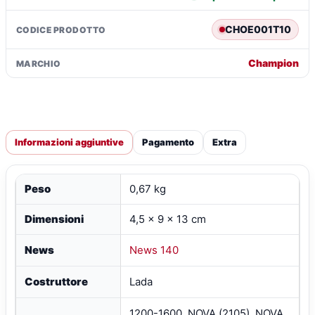
CHOE001T10
CODICE PRODOTTO
Champion
MARCHIO
Informazioni aggiuntive
Pagamento
Extra
Peso
0,67 kg
Dimensioni
4,5 × 9 × 13 cm
News
News 140
Costruttore
Lada
1200-1600, NOVA (2105), NOVA