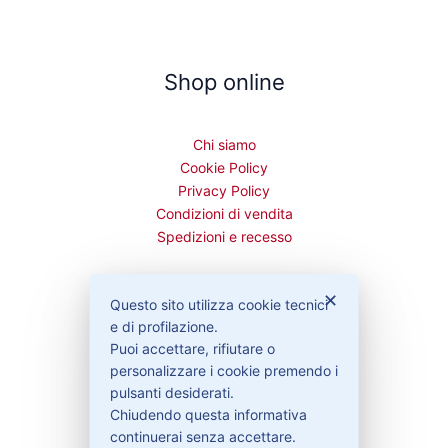
Shop online
Chi siamo
Cookie Policy
Privacy Policy
Condizioni di vendita
Spedizioni e recesso
✕
Questo sito utilizza cookie tecnici
e di profilazione.
Bisogno di aiuto?
Puoi accettare, rifiutare o
personalizzare i cookie premendo i
pulsanti desiderati.
Contattaci
Chiudendo questa informativa
Garanzie
continuerai senza accettare.