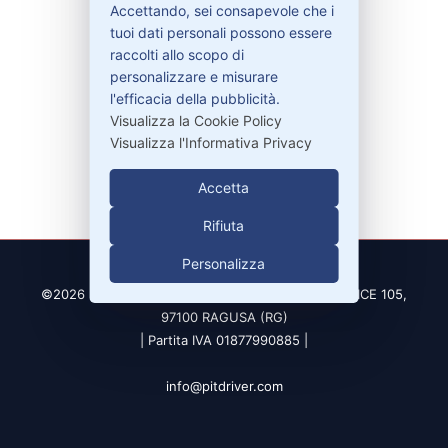
Accettando, sei consapevole che i
tuoi dati personali possono essere
raccolti allo scopo di
Contatti
personalizzare e misurare
l'efficacia della pubblicità.
Visualizza la Cookie Policy
329-30.78.513
Visualizza l'Informativa Privacy
info@pitdriver.com
Accetta
Rifiuta
Personalizza
©2026 PitDriver | CROCO DEAL S.R.L. VIA DEL SALICE 105,
97100 RAGUSA (RG)
| Partita IVA 01877990885 |
info@pitdriver.com