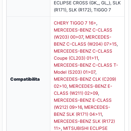
ECLIPSE CROSS (GK_, GL_), SLK
(R171), SLK (R172), TIGGO 7
CHERY TIGGO 7 16>
,
MERCEDES-BENZ C-CLASS
(W203) 00>07
,
MERCEDES-
BENZ C-CLASS (W204) 07>15
,
MERCEDES-BENZ C-CLASS
Coupe (CL203) 01>11
,
MERCEDES-BENZ C-CLASS T-
Model (S203) 01>07
,
Compatibilita
MERCEDES-BENZ CLK (C209)
02>10
,
MERCEDES-BENZ E-
CLASS (W211) 02>09
,
MERCEDES-BENZ E-CLASS
(W212) 09>16
,
MERCEDES-
BENZ SLK (R171) 04>11
,
MERCEDES-BENZ SLK (R172)
11>
,
MITSUBISHI ECLIPSE