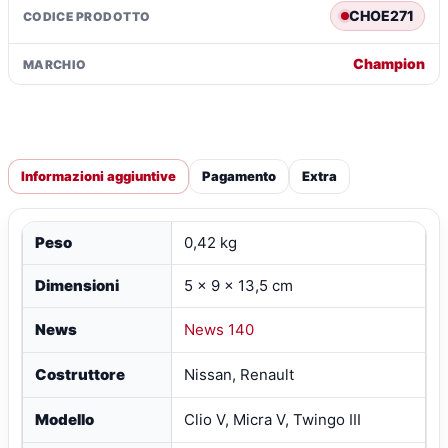
CHOE271
CODICE PRODOTTO
Champion
MARCHIO
Informazioni aggiuntive
Pagamento
Extra
Peso
0,42 kg
Dimensioni
5 × 9 × 13,5 cm
News
News 140
Costruttore
Nissan, Renault
Modello
Clio V, Micra V, Twingo III