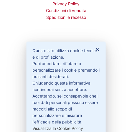
Privacy Policy
Condizioni di vendita
Spedizioni e recesso
Bisogno di aiuto?
✕
Questo sito utilizza cookie tecnici
e di profilazione.
Puoi accettare, rifiutare o
Contattaci
personalizzare i cookie premendo i
Garanzie
pulsanti desiderati.
Chiudendo questa informativa
continuerai senza accettare.
Accettando, sei consapevole che i
Contatti
tuoi dati personali possono essere
raccolti allo scopo di
personalizzare e misurare
329-30.78.513
l'efficacia della pubblicità.
info@pitdriver.com
Visualizza la Cookie Policy