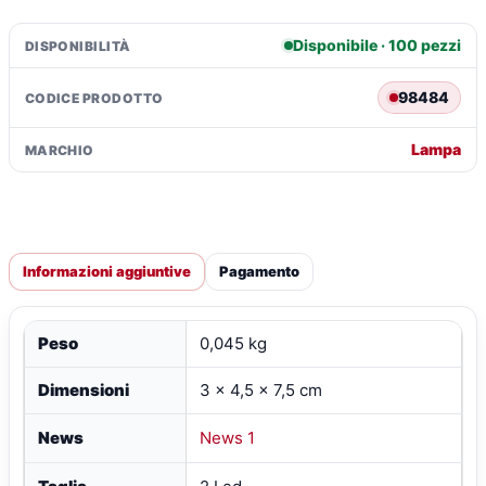
Disponibile · 100 pezzi
DISPONIBILITÀ
98484
CODICE PRODOTTO
Lampa
MARCHIO
Informazioni aggiuntive
Pagamento
Peso
0,045 kg
Dimensioni
3 × 4,5 × 7,5 cm
News
News 1