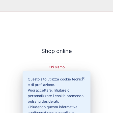
Shop online
Chi siamo
Cookie Policy
✕
Privacy Policy
Questo sito utilizza cookie tecnici
Condizioni di vendita
e di profilazione.
Spedizioni e recesso
Puoi accettare, rifiutare o
personalizzare i cookie premendo i
pulsanti desiderati.
Chiudendo questa informativa
continuerai senza accettare.