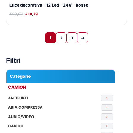
Luce decorativa – 12 Led – 24V – Rosso
€
23,67
€
18,79
1
2
3
→
Filtri
Categorie
▾
CAMION
ANTIFURTI
›
ARIA COMPRESSA
›
AUDIO/VIDEO
›
CARICO
›