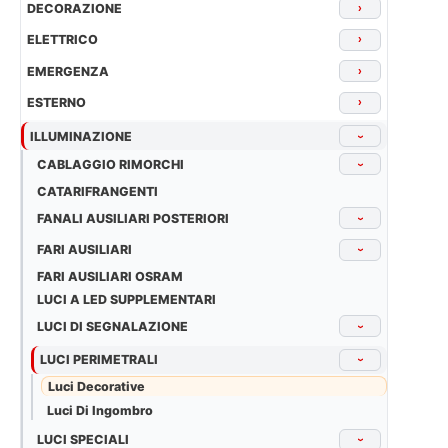
DECORAZIONE
›
ELETTRICO
›
EMERGENZA
›
ESTERNO
›
ILLUMINAZIONE
›
CABLAGGIO RIMORCHI
›
CATARIFRANGENTI
FANALI AUSILIARI POSTERIORI
›
FARI AUSILIARI
›
FARI AUSILIARI OSRAM
LUCI A LED SUPPLEMENTARI
LUCI DI SEGNALAZIONE
›
LUCI PERIMETRALI
›
Luci Decorative
Luci Di Ingombro
LUCI SPECIALI
›