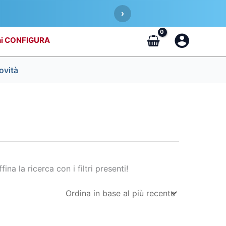
›
CONFIGURA
ovità
fina la ricerca con i filtri presenti!