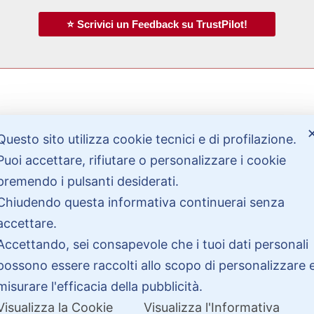
⭐ Scrivici un Feedback su TrustPilot!
Bisogno di aiuto?
Questo sito utilizza cookie tecnici e di profilazione.
Puoi accettare, rifiutare o personalizzare i cookie
premendo i pulsanti desiderati.
Contattaci
Garanzie
Chiudendo questa informativa continuerai senza
accettare.
Accettando, sei consapevole che i tuoi dati personali
possono essere raccolti allo scopo di personalizzare 
misurare l'efficacia della pubblicità.
Visualizza la Cookie
Visualizza l'Informativa