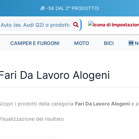
🎁 -5€ DAL 2° PRODOTTO!
CAMPER E FURGONI
MOTO
BICI
🆕 N
Fari Da Lavoro Alogeni
Scopri i prodotti della categoria
Fari Da Lavoro Alogeni
e af
Visualizzazione del risultato