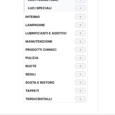
LUCI SPECIALI
›
INTERNO
›
LAMPADINE
›
LUBRIFICANTI E ADDITIVI
›
MANUTENZIONE
›
PRODOTTI CHIMICI
›
PULIZIA
›
RUOTE
›
SEDILI
›
SOSTA E RISTORO
›
TAPPETI
›
TERGICRISTALLI
›