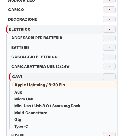
AUDIO/VIDEO
CARICO
›
DECORAZIONE
›
ELETTRICO
›
ACCESSORI PER BATTERIA
›
BATTERIE
›
CABLAGGIO ELETTRICO
›
CARICABATTERIA USB 12/24V
›
CAVI
›
Apple Lightning / 8-30 Pin
Aux
Micro Usb
Mini Usb / Usb 3.0 / Samsung Dock
Multi Connettore
Otg
Type-C
FUSIBILI
›