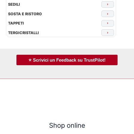
SEDILI
›
SOSTA E RISTORO
›
TAPPETI
›
TERGICRISTALLI
›
⭐ Scrivici un Feedback su TrustPilot!
Shop online