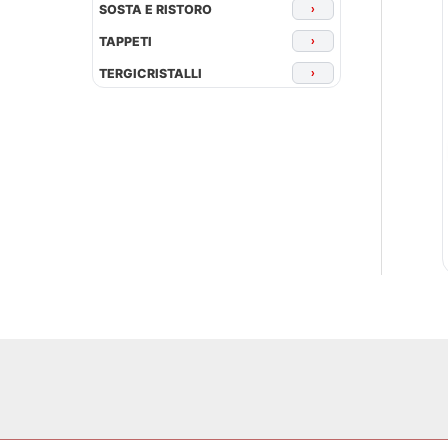
SOSTA E RISTORO
›
TAPPETI
›
TERGICRISTALLI
›