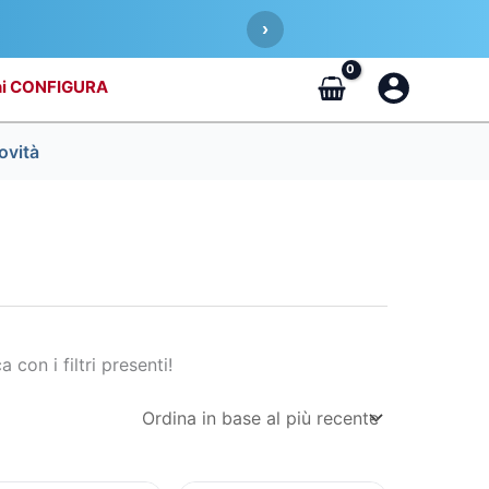
›
CONFIGURA
ovità
a con i filtri presenti!