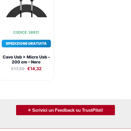
CODICE: 38921
SPEDIZIONE GRATUITA
Cavo Usb > Micro Usb –
200 cm – Nero
€
17,20
€
14,32
⭐ Scrivici un Feedback su TrustPilot!