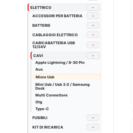
ELETTRICO
›
ACCESSORI PER BATTERIA
›
BATTERIE
›
CABLAGGIO ELETTRICO
›
CARICABATTERIA USB
›
12/24V
CAVI
›
Apple Lightning / 8-30 Pin
Aux
Micro Usb
Mini Usb / Usb 3.0 / Samsung
Dock
Multi Connettore
Otg
Type-C
FUSIBILI
›
KIT DI RICARICA
›