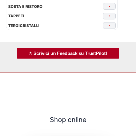
SOSTA E RISTORO
›
TAPPETI
›
TERGICRISTALLI
›
⭐ Scrivici un Feedback su TrustPilot!
Shop online