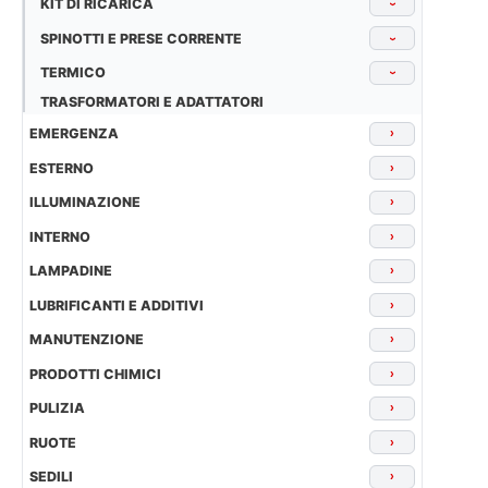
KIT DI RICARICA
›
SPINOTTI E PRESE CORRENTE
›
TERMICO
›
TRASFORMATORI E ADATTATORI
EMERGENZA
›
ESTERNO
›
ILLUMINAZIONE
›
INTERNO
›
LAMPADINE
›
LUBRIFICANTI E ADDITIVI
›
MANUTENZIONE
›
PRODOTTI CHIMICI
›
PULIZIA
›
RUOTE
›
SEDILI
›