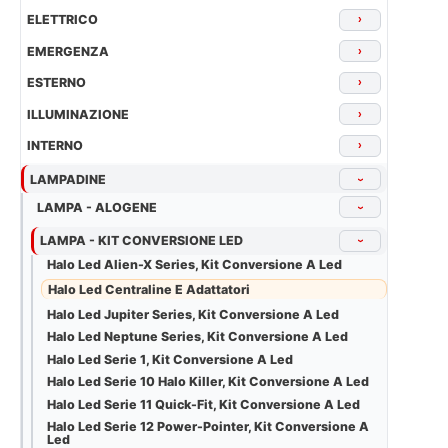
ELETTRICO
›
EMERGENZA
›
ESTERNO
›
ILLUMINAZIONE
›
INTERNO
›
LAMPADINE
›
LAMPA - ALOGENE
›
LAMPA - KIT CONVERSIONE LED
›
Halo Led Alien-X Series, Kit Conversione A Led
Halo Led Centraline E Adattatori
Halo Led Jupiter Series, Kit Conversione A Led
Halo Led Neptune Series, Kit Conversione A Led
Halo Led Serie 1, Kit Conversione A Led
Halo Led Serie 10 Halo Killer, Kit Conversione A Led
Halo Led Serie 11 Quick-Fit, Kit Conversione A Led
Halo Led Serie 12 Power-Pointer, Kit Conversione A
Led