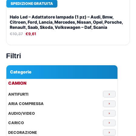
SPEDIZIONE GRATUITA
Halo Led – Adattatore lampada (1 pz) – Audi, Bmw,
Citroen, Ford, Lancia, Mercedes, Nissan, Opel, Porsche,
Renault, Saab, Skoda, Volkswagen – Daf, Scania
€
10,37
€
9,61
Filtri
Categorie
▾
CAMION
ANTIFURTI
›
ARIA COMPRESSA
›
AUDIO/VIDEO
›
CARICO
›
DECORAZIONE
›