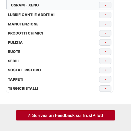
OSRAM - XENO
›
LUBRIFICANTI E ADDITIVI
›
MANUTENZIONE
›
PRODOTTI CHIMICI
›
PULIZIA
›
RUOTE
›
SEDILI
›
SOSTA E RISTORO
›
TAPPETI
›
TERGICRISTALLI
›
⭐ Scrivici un Feedback su TrustPilot!