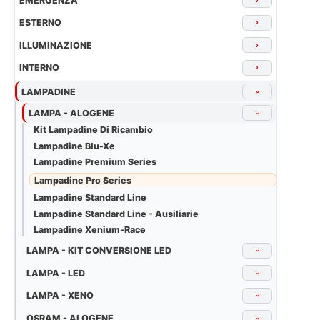
EMERGENZA
ESTERNO
›
ILLUMINAZIONE
›
INTERNO
›
LAMPADINE
›
LAMPA - ALOGENE
›
Kit Lampadine Di Ricambio
Lampadine Blu-Xe
Lampadine Premium Series
Lampadine Pro Series
Lampadine Standard Line
Lampadine Standard Line - Ausiliarie
Lampadine Xenium-Race
LAMPA - KIT CONVERSIONE LED
›
LAMPA - LED
›
LAMPA - XENO
›
OSRAM - ALOGENE
›