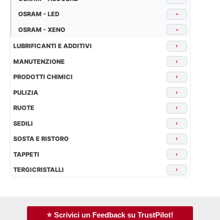
OSRAM - LED
›
OSRAM - XENO
›
LUBRIFICANTI E ADDITIVI
›
MANUTENZIONE
›
PRODOTTI CHIMICI
›
PULIZIA
›
RUOTE
›
SEDILI
›
SOSTA E RISTORO
›
TAPPETI
›
TERGICRISTALLI
›
⭐ Scrivici un Feedback su TrustPilot!