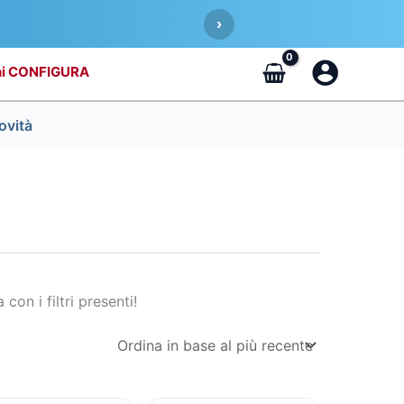
›
CONFIGURA
ovità
 con i filtri presenti!