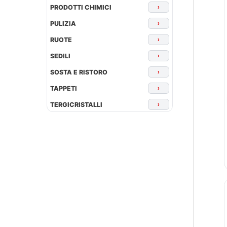
PRODOTTI CHIMICI
›
PULIZIA
›
RUOTE
›
SEDILI
›
SOSTA E RISTORO
›
TAPPETI
›
TERGICRISTALLI
›